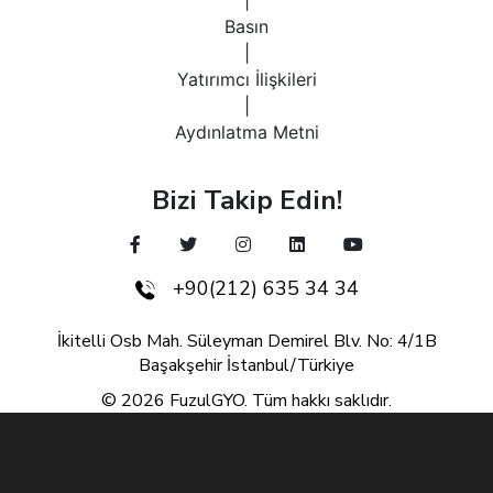
|
Basın
|
Yatırımcı İlişkileri
|
Aydınlatma Metni
Bizi Takip Edin!
+90(212) 635 34 34
İkitelli Osb Mah. Süleyman Demirel Blv. No: 4/1B
Başakşehir İstanbul/Türkiye
© 2026 FuzulGYO. Tüm hakkı saklıdır.