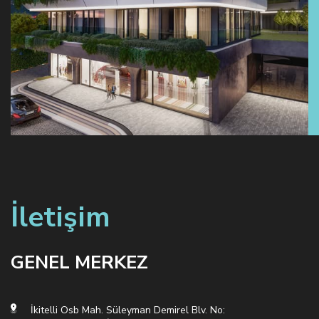
İletişim
GENEL MERKEZ
İkitelli Osb Mah. Süleyman Demirel Blv. No: